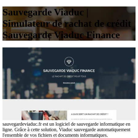
Sauvegarde Viaduc |
Simulateur de rachat de crédit
Sauvegarde Viaduc Finance
sauvegardeviaduc.fr est un logiciel de sauvegarde informatique en
ligne. Grâce à cette solution, Viaduc sauvegarde automatiquement
l'ensemble de vos fichiers et documents informatiques.